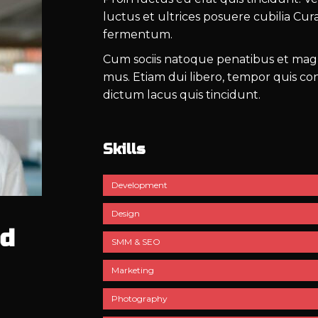
luctus et ultrices posuere cubilia Cu
fermentum.
Cum sociis natoque penatibus et magni
mus. Etiam dui libero, tempor quis co
dictum lacus quis tincidunt.
Skills
Development
Design
od
SMM & SEO
Marketing
Photography