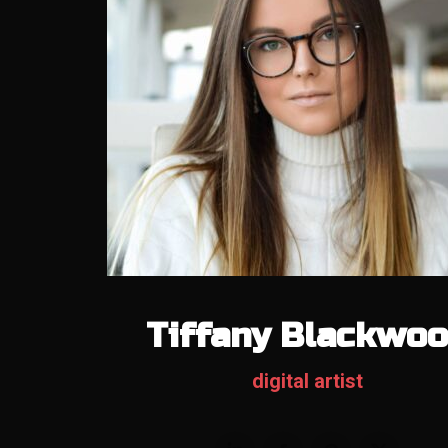
Tiffany Blackwo
digital artist