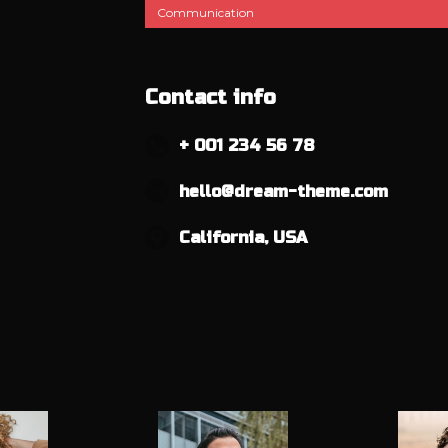
Communication
Contact info
+ 001 234 56 78
hello@dream-theme.com
California, USA