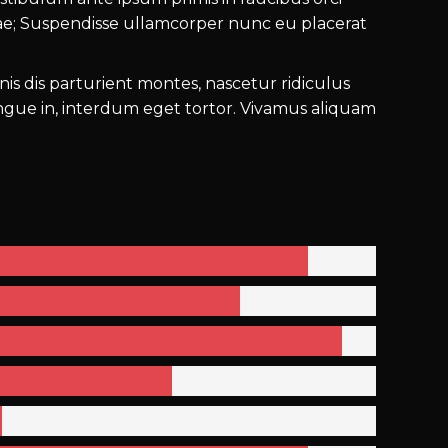
rae; Suspendisse ullamcorper nunc eu placerat
s dis parturient montes, nascetur ridiculus
ngue in, interdum eget tortor. Vivamus aliquam