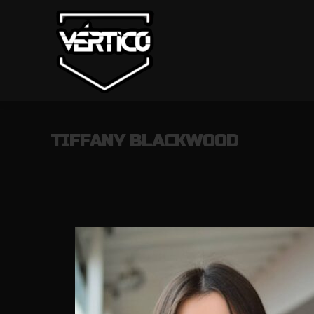
TIFFANY BLACKWOOD