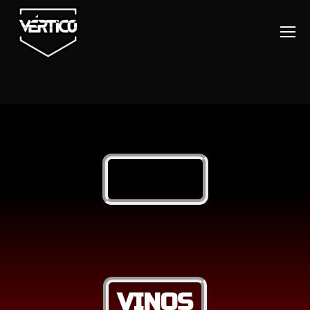
CARTA
VINOS