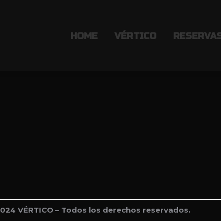
HOME
HOME
VÉRTICO
VÉRTICO
RESERVA
RESERVA
2024 VÉRTICO – Todos los derechos reservados.