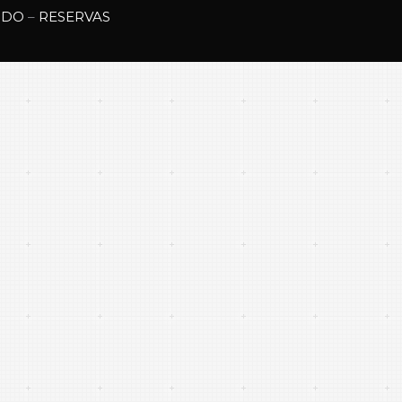
IDO
–
RESERVAS