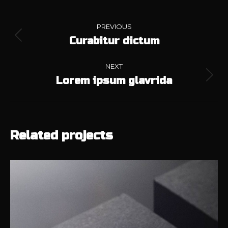
Facebook
X
Pinterest
LinkedIn
Navegación
PREVIOUS
entre
Curabitur dictum
Proyecto
anterior
proyectos
NEXT
Lorem ipsum glavrida
Proyecto
siguiente
Related projects