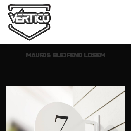
MAURIS ELEIFEND LOSEM