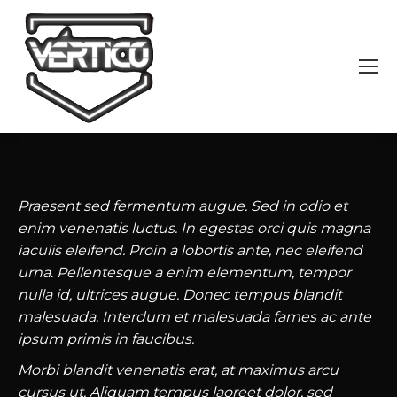
Praesent sed fermentum augue. Sed in odio et
enim venenatis luctus. In egestas orci quis magna
iaculis eleifend. Proin a lobortis ante, nec eleifend
urna. Pellentesque a enim elementum, tempor
nulla id, ultrices augue. Donec tempus blandit
malesuada. Interdum et malesuada fames ac ante
ipsum primis in faucibus.
Morbi blandit venenatis erat, at maximus arcu
cursus ut. Aliquam tempus laoreet dolor, sed