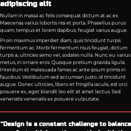
adipiscing elit
Nullam in massa ac felis consequat dictum at ac ex.
Maecenas varius lobortis nisi et porta. Phasellus purus
quam, tempus et lorem dapibus, feugiat varius augue.
Proin maximus imperdiet diam, quis tincidunt turpis
fermentum ac. Morbi fermentum risus feugiat, dictum
turpis a, ultricies semo vel, sodales nulla. Nunc eu varius
metus, in ornare eros. Quisque pretium gravida ligula.
Interdum et malesuada fames ac ante ipsum primis in
faucibus. Vestibulum sed accumsan justo, id tincidunt
augue. Donec ultricies, libero et fringilla iaculis, est orci
posuere ex, eget blandit leo elit sit amet lectus. Sed
venenatis venenatis ex posuere vulputate.
“Design is a constant challenge to balance