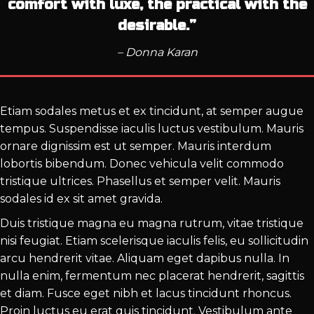
comfort with luxe, the practical with the
desirable.”
– Donna Karan
Etiam sodales metus et ex tincidunt, at semper augue
tempus. Suspendisse iaculis luctus vestibulum. Mauris
ornare dignissim est ut semper. Mauris interdum
lobortis bibendum. Donec vehicula velit commodo
tristique ultrices. Phasellus et semper velit. Mauris
sodales id ex sit amet gravida.
Duis tristique magna eu magna rutrum, vitae tristique
nisi feugiat. Etiam scelerisque iaculis felis, eu sollicitudin
arcu hendrerit vitae. Aliquam eget dapibus nulla. In
nulla enim, fermentum nec placerat hendrerit, sagittis
et diam. Fusce eget nibh et lacus tincidunt rhoncus.
Proin luctus eu erat quis tincidunt. Vestibulum ante