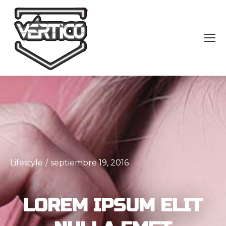
Lifestyle
/
septiembre 19, 2016
LOREM IPSUM ELIT