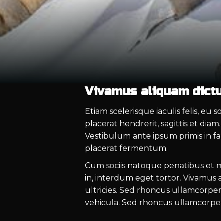
Vivamus aliquam dictu
Etiam scelerisque iaculis felis, eu
placerat hendrerit, sagittis et dia
Vestibulum ante ipsum primis in fa
placerat fermentum.
Cum sociis natoque penatibus et m
in, interdum eget tortor. Vivamus 
ultricies. Sed rhoncus ullamcorpe
vehicula. Sed rhoncus ullamcorper