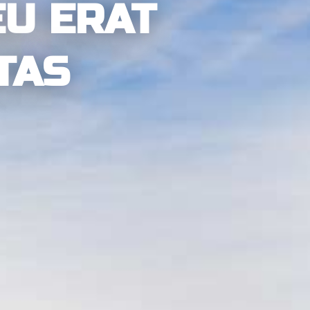
EU ERAT
TAS