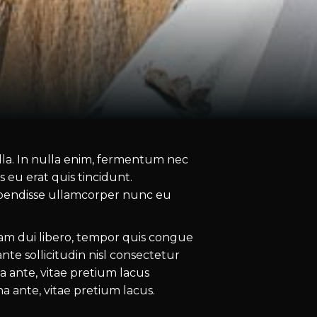
nulla. In nulla enim, fermentum nec
s eu erat quis tincidunt.
uspendisse ullamcorper nunc eu
iam dui libero, tempor quis congue
te sollicitudin nisl consectetur
 ante, vitae pretium lacus
 ante, vitae pretium lacus.