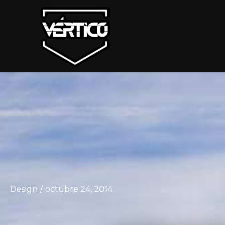
Design
/
octubre 24, 2014