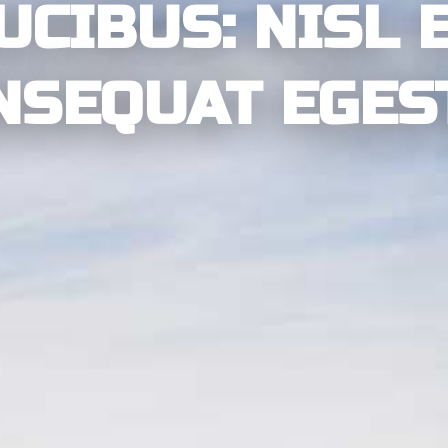
UCIBUS: NISL 
NSEQUAT EGES